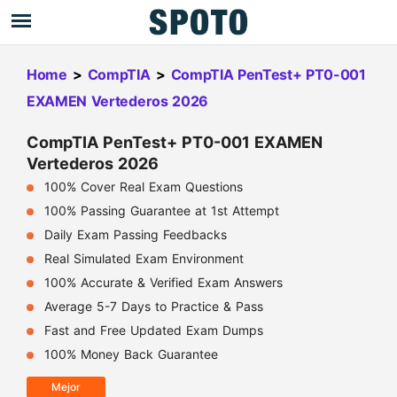
Home
>
CompTIA
>
CompTIA PenTest+ PT0-001
EXAMEN Vertederos 2026
CompTIA PenTest+ PT0-001 EXAMEN
Vertederos 2026
100% Cover Real Exam Questions
100% Passing Guarantee at 1st Attempt
Daily Exam Passing Feedbacks
Real Simulated Exam Environment
100% Accurate & Verified Exam Answers
Average 5-7 Days to Practice & Pass
Fast and Free Updated Exam Dumps
100% Money Back Guarantee
Mejor