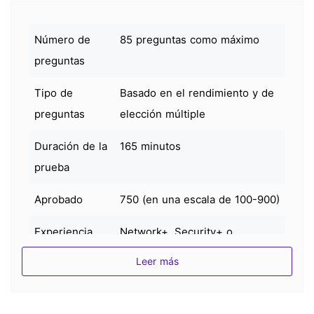
Número de
85 preguntas como máximo
preguntas
Tipo de
Basado en el rendimiento y de
preguntas
elección múltiple
Duración de la
165 minutos
prueba
Aprobado
750 (en una escala de 100-900)
Experiencia
Network+, Security+ o
recomendada
conocimientos equivalentes.
Leer más
Un mínimo de 3-4 años de
experiencia práctica en