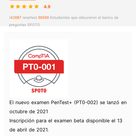
vendedor
4.9
(
42687
reseñas)
66599
Estudiantes que obtuvieron el banco de
preguntas SPOTO
El nuevo examen PenTest+ (PT0-002) se lanzó en
octubre de 2021
Inscripción para el examen beta disponible el 13
de abril de 2021.