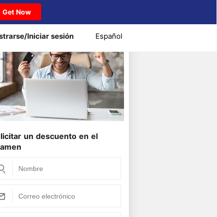
Get Now
strarse/Iniciar sesión
Español
licitar un descuento en el
xamen