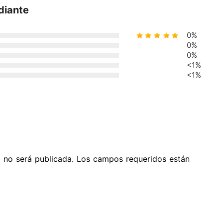
diante
0%
0%
0%
<1%
<1%
o no será publicada. Los campos requeridos están