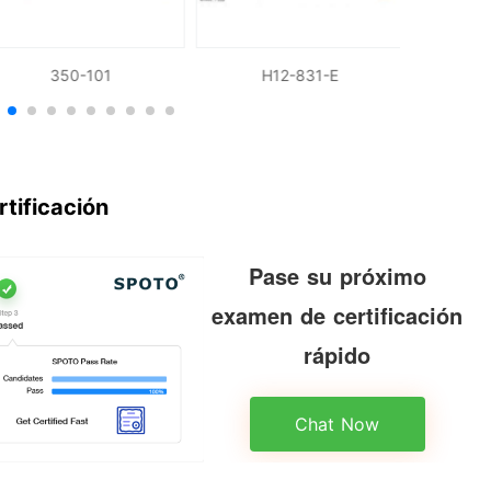
350-101
H12-831-E
rtificación
Pase su próximo
examen de certificación
rápido
Chat Now