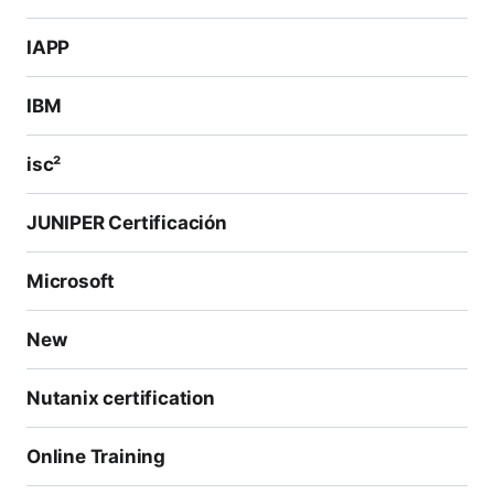
IAPP
IBM
isc²
JUNIPER Certificación
Microsoft
New
Nutanix certification
Online Training