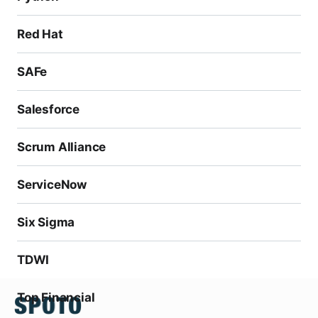
Red Hat
SAFe
Salesforce
Scrum Alliance
ServiceNow
Six Sigma
TDWI
Top Financial