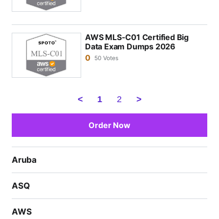
AWS MLS-C01 Certified Big
Data Exam Dumps 2026
0
50 Votes
<
1
2
>
Order Now
Aruba
ASQ
AWS