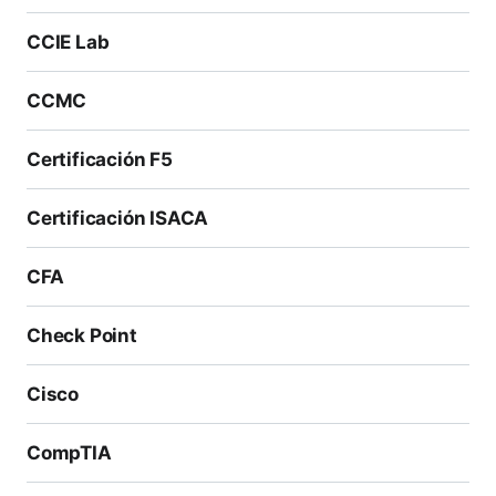
CCIE Lab
CCMC
Certificación F5
Certificación ISACA
CFA
Check Point
Cisco
CompTIA