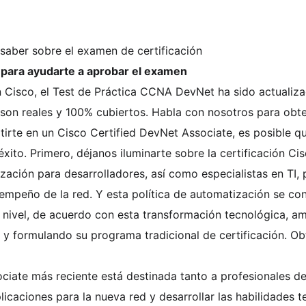
aber sobre el examen de certificación
ara ayudarte a aprobar el examen
ión Cisco, el Test de Práctica CCNA DevNet ha sido actual
on reales y 100% cubiertos. Habla con nosotros para obt
irte en un Cisco Certified DevNet Associate, es posible q
éxito. Primero, déjanos iluminarte sobre la certificación Ci
zación para desarrolladores, así como especialistas en TI,
esempeño de la red. Y esta política de automatización se
te nivel, de acuerdo con esta transformación tecnológica, a
e y formulando su programa tradicional de certificación. 
ociate más reciente está destinada tanto a profesionales d
licaciones para la nueva red y desarrollar las habilidades 