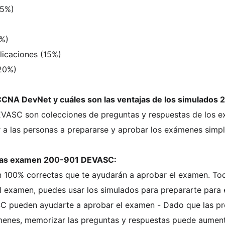
15%)
5%)
licaciones (15%)
(20%)
CNA DevNet y cuáles son las ventajas de los simulado
ASC son colecciones de preguntas y respuestas de los e
r a las personas a prepararse y aprobar los exámenes sim
ntas examen 200-901 DEVASC:
 100% correctas que te ayudarán a aprobar el examen. To
el examen, puedes usar los simulados para prepararte para
 pueden ayudarte a aprobar el examen - Dado que las pr
menes, memorizar las preguntas y respuestas puede aumentar