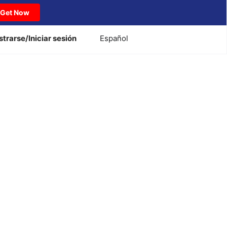
Get Now
strarse/Iniciar sesión
Español