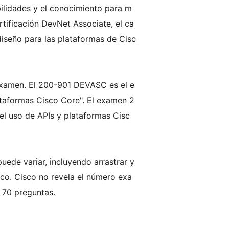
ilidades y el conocimiento para m
rtificación DevNet Associate, el ca
iseño para las plataformas de Cisc
examen. El 200-901 DEVASC es el e
ataformas Cisco Core". El examen 2
el uso de APIs y plataformas Cisc
ede variar, incluyendo arrastrar y
nco. Cisco no revela el número exa
 70 preguntas.