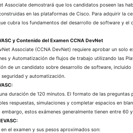
Net Associate demostrará que los candidatos poseen las hab
construidas en las plataformas de Cisco. Para adquirir la ce
e cubra los fundamentos del desarrollo de software y el d
VASC y Contenido del Examen CCNA DevNet
DevNet Associate (CCNA DevNet) requiere aprobar un solo 
es y Automatización de flujos de trabajo utilizando las Pl
 de un candidato sobre desarrollo de software, incluido 
, seguridad y automatización.
VASC:
a duración de 120 minutos. El formato de las preguntas pu
tiples respuestas, simulaciones y completar espacios en bla
n embargo, estos exámenes generalmente tienen entre 60 y
DEVASC:
s en el examen y sus pesos aproximados son: