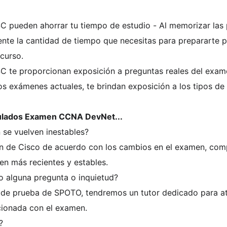
ueden ahorrar tu tiempo de estudio - Al memorizar las p
mente la cantidad de tiempo que necesitas para prepararte
 curso.
te proporcionan exposición a preguntas reales del exam
os exámenes actuales, te brindan exposición a los tipos de 
mulados Examen CCNA DevNet...
 se vuelven inestables?
n de Cisco de acuerdo con los cambios en el examen, comp
n más recientes y estables.
 alguna pregunta o inquietud?
 de prueba de SPOTO, tendremos un tutor dedicado para at
cionada con el examen.
?