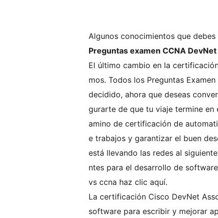
Algunos conocimientos que debes s
Preguntas examen CCNA DevNet p
El último cambio en la certificac
mos. Todos los Preguntas Examen s
decidido, ahora que deseas convert
gurarte de que tu viaje termine en 
amino de certificación de automati
e trabajos y garantizar el buen d
está llevando las redes al siguien
ntes para el desarrollo de softwar
vs ccna haz clic aquí.
La certificación Cisco DevNet Ass
software para escribir y mejorar ap