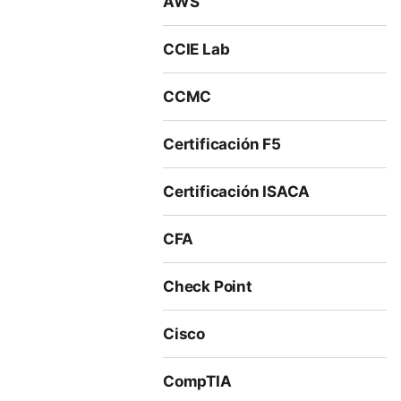
AWS
CCIE Lab
CCMC
Certificación F5
Certificación ISACA
CFA
Check Point
Cisco
CompTIA