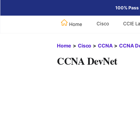
100% Pass 
Cisco
CCIE L
Home
Home
>
Cisco
>
CCNA
>
CCNA D
CCNA DevNet