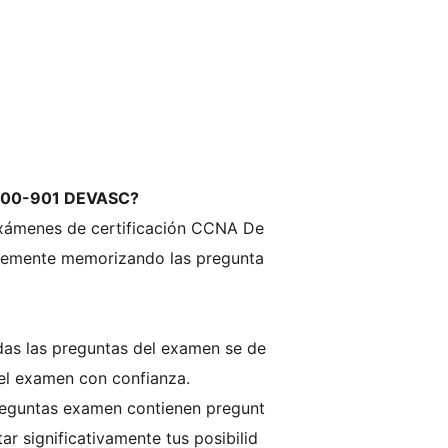
s 200-901 DEVASC?
xámenes de certificación CCNA De
plemente memorizando las pregunta
das las preguntas del examen se de
 el examen con confianza.
eguntas examen contienen pregunt
 significativamente tus posibilid