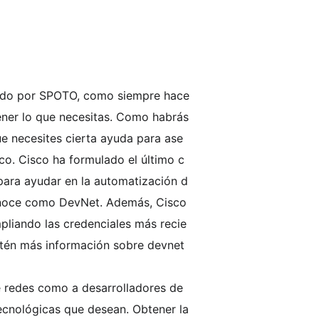
izado por SPOTO, como siempre hace
ener lo que necesitas. Como habrás
ue necesites cierta ayuda para ase
sco. Cisco ha formulado el último c
 para ayudar en la automatización d
 conoce como DevNet. Además, Cisco
mpliando las credenciales más recie
Obtén más información sobre devnet
e redes como a desarrolladores de
tecnológicas que desean. Obtener la