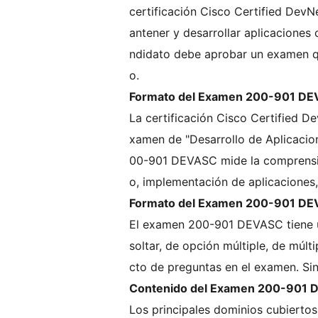
certificación Cisco Certified Dev
antener y desarrollar aplicaciones 
ndidato debe aprobar un examen qu
o.
Formato del Examen 200-901 DE
La certificación Cisco Certified 
xamen de "Desarrollo de Aplicacion
00-901 DEVASC mide la comprensión
o, implementación de aplicaciones
Formato del Examen 200-901 DE
El examen 200-901 DEVASC tiene un
soltar, de opción múltiple, de múl
cto de preguntas en el examen. Si
Contenido del Examen 200-901 
Los principales dominios cubierto