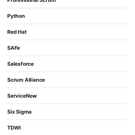
Professional Scrum
Python
Red Hat
SAFe
Salesforce
Scrum Alliance
ServiceNow
Six Sigma
TDWI