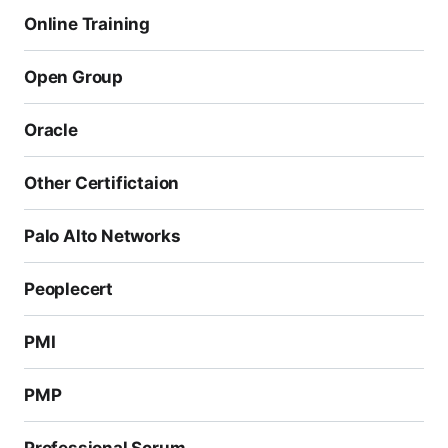
Online Training
Open Group
Oracle
Other Certifictaion
Palo Alto Networks
Peoplecert
PMI
PMP