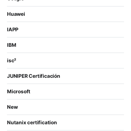
Huawei
IAPP
IBM
isc²
JUNIPER Certificación
Microsoft
New
Nutanix certification