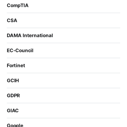
CompTIA
CSA
DAMA International
EC-Council
Fortinet
GCIH
GDPR
GIAC
Google