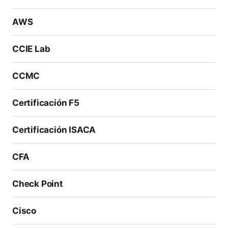
AWS
CCIE Lab
CCMC
Certificación F5
Certificación ISACA
CFA
Check Point
Cisco