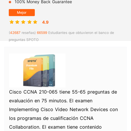
100% Money Back Guarantee
Mejor
vendedor
4.9
(
42687
reseñas)
66599
Estudiantes que obtuvieron el banco de
preguntas SPOTO
Cisco CCNA 210-065 tiene 55-65 preguntas de
evaluación en 75 minutos. El examen
Implementing Cisco Video Network Devices con
los programas de cualificación CCNA
Collaboration. El examen tiene contenido