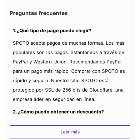
Preguntas frecuentes
1. ¿Qué tipo de pago puedo elegir?
SPOTO acepta pagos de muchas formas. Los más
populares son los pagos instantáneos a través de
PayPal y Western Union. Recomendamos PayPal
para un pago más rápido. Comprar con SPOTO es
rápido y seguro. Nuestro sitio SPOTO está
protegido por SSL de 256 bits de Cloudflare, una
empresa líder en seguridad en línea.
2. ¿Cómo puedo obtener un descuento?
Existen descuentos especiales para
Leer más
certificaciones y exámenes populares. Si desea