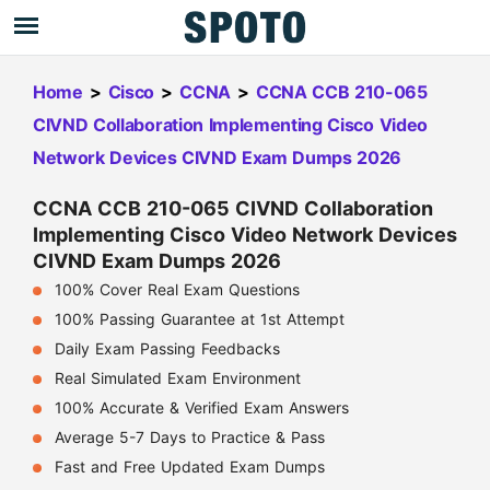
Home
>
Cisco
>
CCNA
>
CCNA CCB 210-065
CIVND Collaboration Implementing Cisco Video
Network Devices CIVND Exam Dumps 2026
CCNA CCB 210-065 CIVND Collaboration
Implementing Cisco Video Network Devices
CIVND Exam Dumps 2026
100% Cover Real Exam Questions
100% Passing Guarantee at 1st Attempt
Daily Exam Passing Feedbacks
Real Simulated Exam Environment
100% Accurate & Verified Exam Answers
Average 5-7 Days to Practice & Pass
Fast and Free Updated Exam Dumps