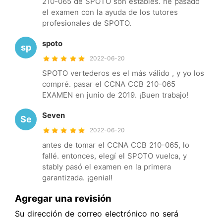
210-065 de SPOTO son estables. he pasado
el examen con la ayuda de los tutores
profesionales de SPOTO.
spoto
sp
2022-06-20
SPOTO vertederos es el más válido , y yo los
compré. pasar el CCNA CCB 210-065
EXAMEN en junio de 2019. ¡Buen trabajo!
Seven
Se
2022-06-20
antes de tomar el CCNA CCB 210-065, lo
fallé. entonces, elegí el SPOTO vuelca, y
stably pasó el examen en la primera
garantizada. ¡genial!
Agregar una revisión
Su dirección de correo electrónico no será