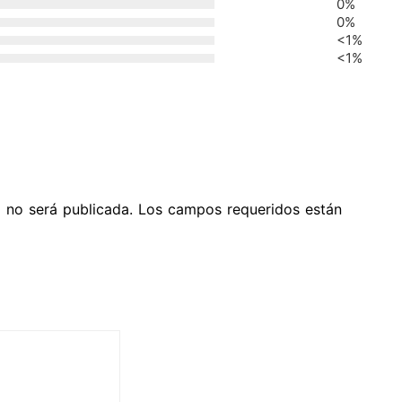
0%
0%
<1%
<1%
o no será publicada. Los campos requeridos están