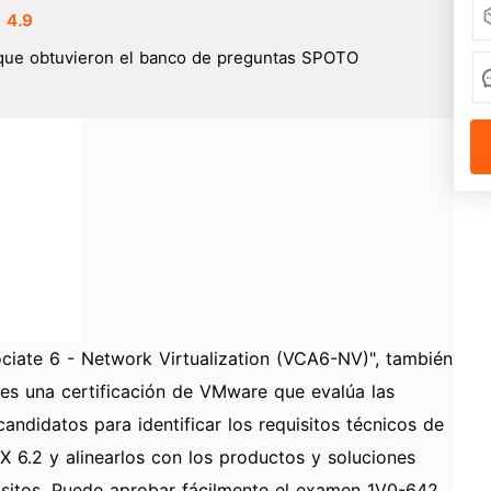
4.9
que obtuvieron el banco de preguntas SPOTO
ciate 6 - Network Virtualization (VCA6-NV)", también
s una certificación de VMware que evalúa las
andidatos para identificar los requisitos técnicos de
 6.2 y alinearlos con los productos y soluciones
isitos. Puede aprobar fácilmente el examen 1V0-642