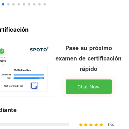
rtificación
Pase su próximo
examen de certificación
rápido
Chat Now
diante
0%