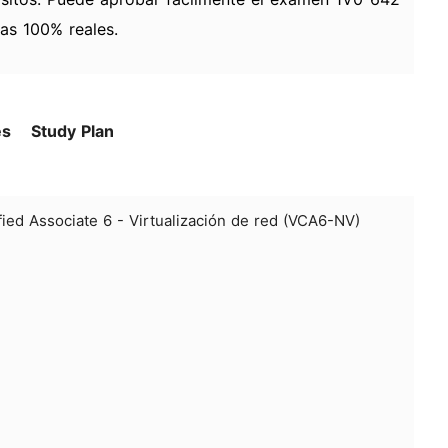
as 100% reales.
es
Study Plan
ed Associate 6 - Virtualización de red (VCA6-NV)