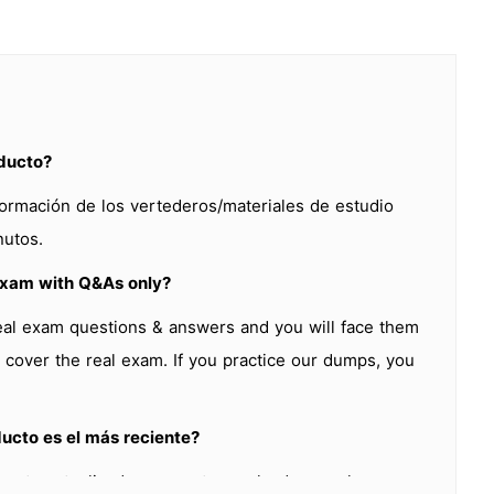
oducto?
formación de los vertederos/materiales de estudio
nutos.
exam with Q&As only?
eal exam questions & answers and you will face them
over the real exam. If you practice our dumps, you
ucto es el más reciente?
mente actualizados y nuestros volcados son los