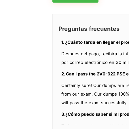
Preguntas frecuentes
1. ¿Cuánto tarda en llegar el pr
Después del pago, recibirá la in
por correo electrónico en 30 mi
2. Can I pass the 2V0-622 PSE 
Certainly sure! Our dumps are r
from our exam. Our dumps 100% c
will pass the exam successfully.
3.¿Cómo puedo saber si mi prod
Todos los productos están total