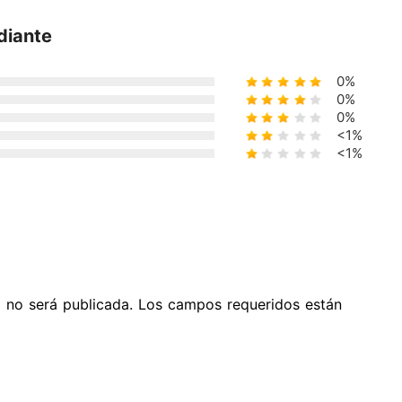
diante
0%
0%
0%
<1%
<1%
o no será publicada. Los campos requeridos están