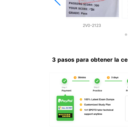
2V0-2123-P
2V0-2123
3 pasos para obtener la ce