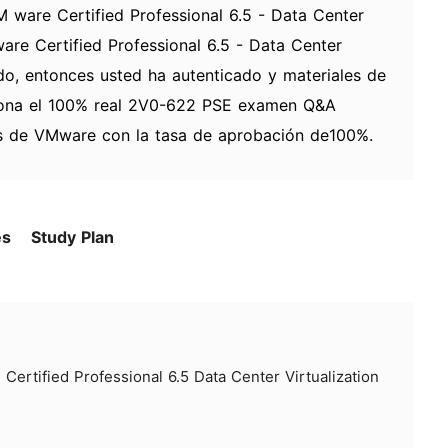
ware Certified Professional 6.5 - Data Center
ware Certified Professional 6.5 - Data Center
cado, entonces usted ha autenticado y materiales de
iona el 100% real 2V0-622 PSE examen Q&A
s de VMware con la tasa de aprobación de100%.
es
Study Plan
ertified Professional 6.5 Data Center Virtualization