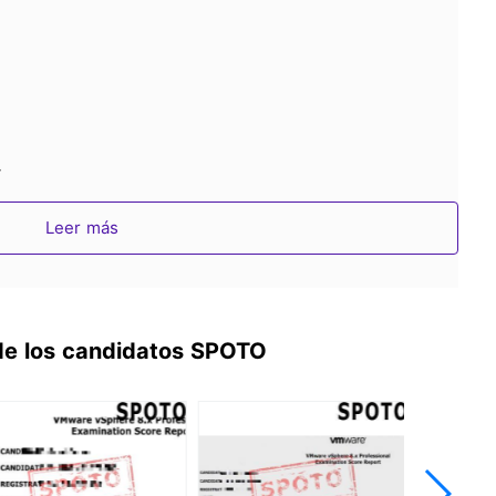
V
Leer más
de los candidatos SPOTO