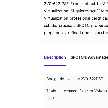
2V0-622 PSE Examis about theV M 
Virtualization. Si quieres ser V M 
Virtualization profesional certifi
estudio precisos. SPOTO proporc
preparado y refinado por experto
Description
SPOTO's Advantag
Código de examen: 2V0-622PSE
Título del examen: Examen VMware C
(6.5)