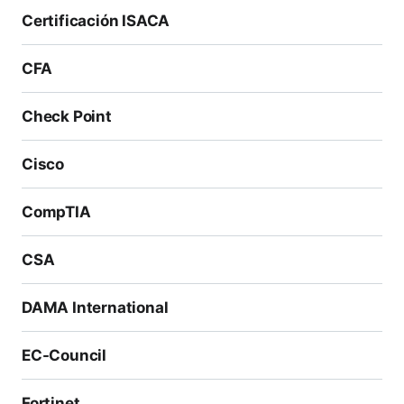
Certificación ISACA
CFA
Check Point
Cisco
CompTIA
CSA
DAMA International
EC-Council
Fortinet