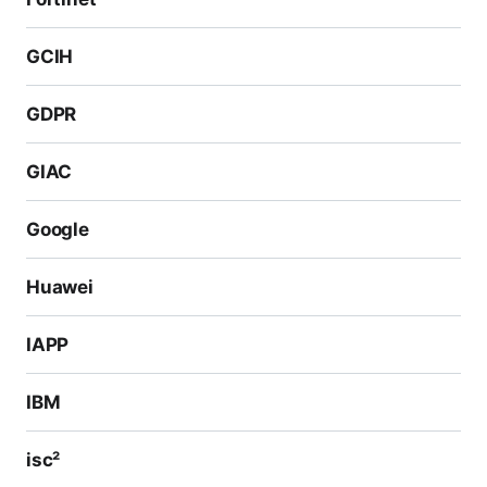
GCIH
GDPR
GIAC
Google
Huawei
IAPP
IBM
isc²