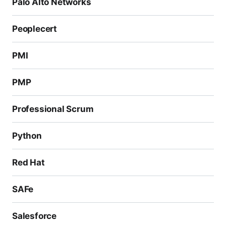
Palo Alto Networks
Peoplecert
PMI
PMP
Professional Scrum
Python
Red Hat
SAFe
Salesforce