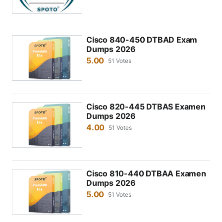
(200-201 CBROPS) 2026
Cisco 840-450 DTBAD Exam
Dumps 2026
5.00
51 Votes
Cisco 820-445 DTBAS Examen
Dumps 2026
4.00
51 Votes
Cisco 810-440 DTBAA Examen
Dumps 2026
5.00
51 Votes